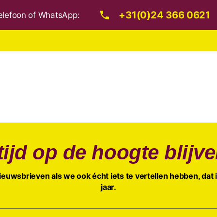
+31(0)24 366 0621
 telefoon of WhatsApp:
tijd op de hoogte blijv
euwsbrieven als we ook écht iets te vertellen hebben, dat 
jaar.