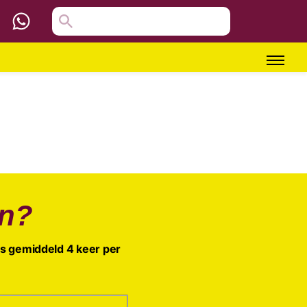
en?
is gemiddeld 4 keer per