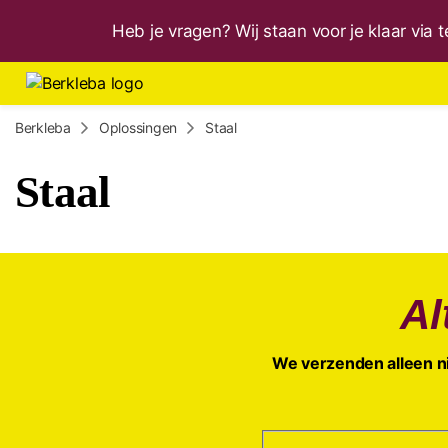
Heb je vragen? Wij staan voor je klaar via
Berkleba
Oplossingen
Staal
Staal
Al
We verzenden alleen ni