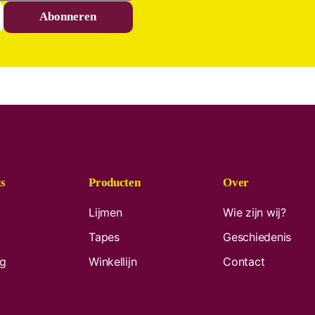
Abonneren
s
Producten
Over
Lijmen
Wie zijn wij?
Tapes
Geschiedenis
ag
Winkellijn
Contact