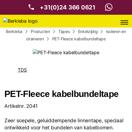
+31(0)24 366 0621
Berkleba
Producten
Tapes
Enkelzijdig
Isoleren en
draineren
PET-Fleece kabelbundeltape
TDS
PET-Fleece kabelbundeltape
Artikelnr. 2041
Zeer soepele, geluiddempende linnentape, speciaal
ontwikkeld voor het bundelen van kabelbomen.