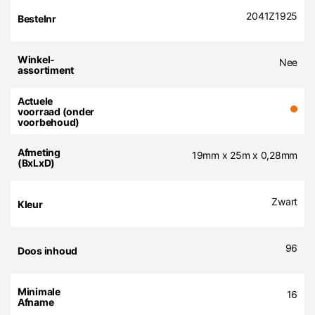
2041Z1925
Nee
19mm x 25m x 0,28mm
Zwart
96
16