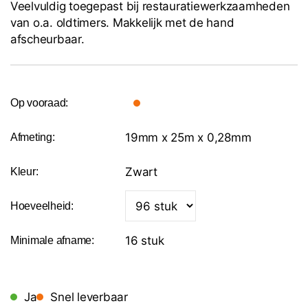
Veelvuldig toegepast bij restauratiewerkzaamheden
van o.a. oldtimers. Makkelijk met de hand
afscheurbaar.
Op vooraad:
19mm x 25m x 0,28mm
Afmeting:
Zwart
Kleur:
Hoeveelheid:
16 stuk
Minimale afname:
Ja
Snel leverbaar